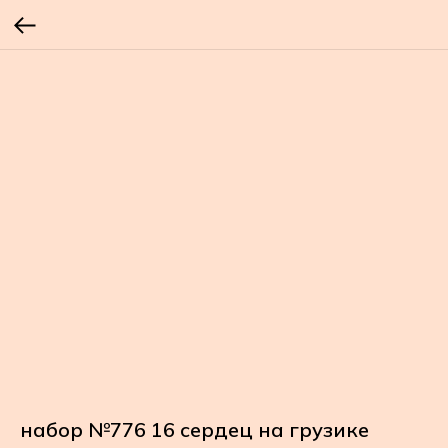
набор №776 16 сердец на грузике