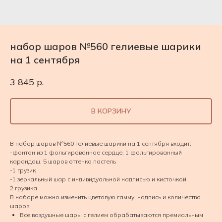
набор шаров №560 гелиевые шарики
на 1 сентября
3 845
р.
В КОРЗИНУ
В набор шаров №560 гелиевые шарики на 1 сентября входит:
-фонтан из 1 фольгированное сердце, 1 фольгированный
карандаш, 5 шаров оттенка пастель
-1 грузик
-1 зеркальный шар с индивидуальной надписью и кисточкой
2 грузика
В наборе можно изменить цветовую гамму, надпись и количество
шаров.
Все воздушные шары с гелием обрабатываются премиальным