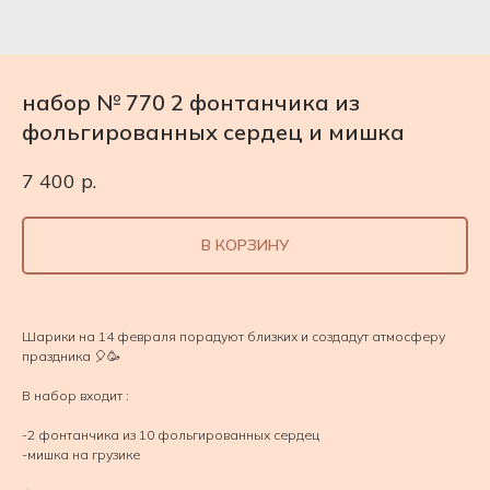
набор № 770 2 фонтанчика из
фольгированных сердец и мишка
7 400
р.
В КОРЗИНУ
Шарики на 14 февраля порадуют близких и создадут атмосферу
праздника 🎈🥳
В набор входит :
-2 фонтанчика из 10 фольгированных сердец
-мишка на грузике