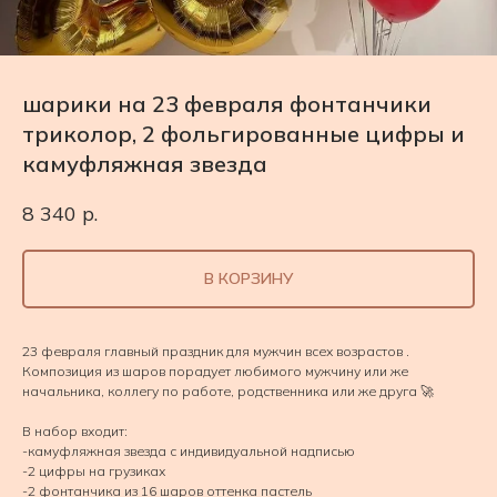
шарики на 23 февраля фонтанчики
триколор, 2 фольгированные цифры и
камуфляжная звезда
8 340
р.
В КОРЗИНУ
23 февраля главный праздник для мужчин всех возрастов .
Композиция из шаров порадует любимого мужчину или же
начальника, коллегу по работе, родственника или же друга 🚀
В набор входит:
-камуфляжная звезда с индивидуальной надписью
-2 цифры на грузиках
-2 фонтанчика из 16 шаров оттенка пастель