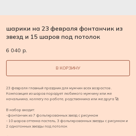
шарики на 23 февраля фонтанчик из
звезд и 15 шаров под потолок
6 040
р.
В КОРЗИНУ
23 февраля главный праздник для мужчин всех возрастов .
Композиция из шаров порадует любимого мужчину или же
начальника, коллегу по работе, родственника или же друга 🚀
В набор входит:
-фонтанчик из 7 фольгированных звезд с рисунком
- 10 шаров оттенка пастель, 3 фольгированных звезды с рисунком и
2 однотонных звезды под потолок