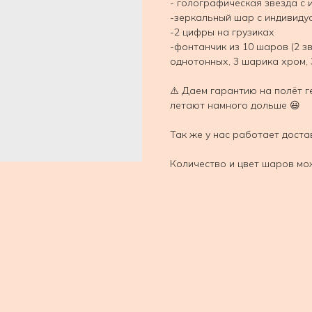
- голографическая звезда с 
-зеркальный шар с индивиду
-2 цифры на грузиках
-фонтанчик из 10 шаров (2 з
однотонных, 3 шарика хром, 
⚠️ Даем гарантию на полёт г
летают намного дольше 😃
Так же у нас работает доста
Количество и цвет шаров мо