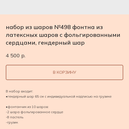
набор из шаров №498 фонтна из
латексных шаров с фольгированными
сердцами, гендерный шар
4 500
р.
В КОРЗИНУ
В набор входит:
•гендерный шар 65 см с индивидуальной надписью на грузике
•фонтанчик из 10 шаров:
-2 шара фольгированное сердце
-8 пастель
-грузик