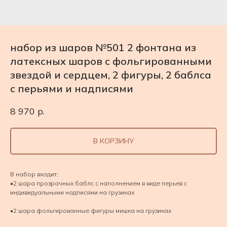
набор из шаров №501 2 фонтана из
латексных шаров с фольгированными
звездой и сердцем, 2 фигуры, 2 баблса
с перьями и надписями
8 970
р.
В КОРЗИНУ
В набор входит:
•2 шара прозрачных баблс с наполнением в виде перьев с
индивидуальными надписями на грузиках
•2 шара фольгированные фигуры мишка на грузиках