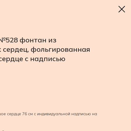
 №528 фонтан из
 сердец, фольгированная
сердце с надписью
е сердце 76 см с индивидуальной надписью на