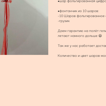
•шар фольгированная цифра 
•фонтанчик из 10 шаров:
-10 Шаров фольгированное 
-грузик
Даем гарантию на полёт гел
летают намного дольше 😃
Так же у нас работает доста
Количество и цвет шаров мо