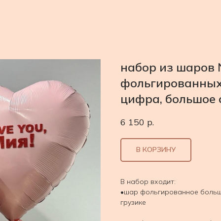
набор из шаров
фольгированных
цифра, большое 
6 150
р.
В КОРЗИНУ
В набор входит:
•шар фольгированное большо
грузике