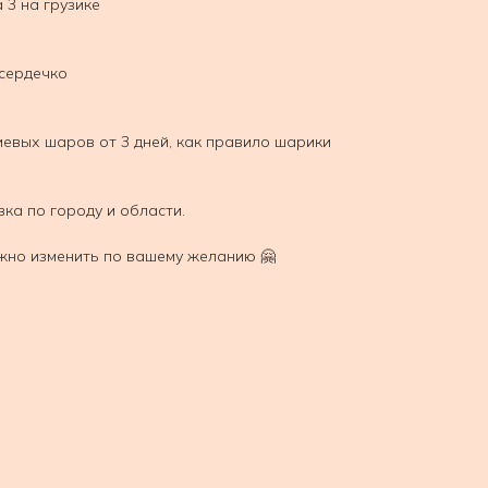
3 на грузике
сердечко
иевых шаров от 3 дней, как правило шарики
вка по городу и области.
жно изменить по вашему желанию 🤗