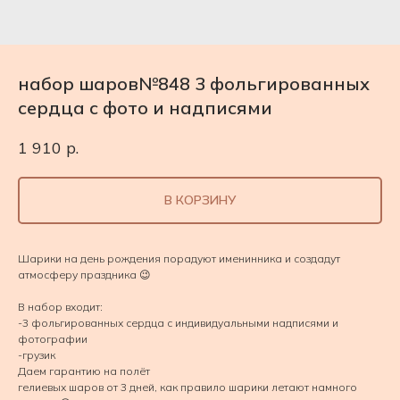
набор шаров№848 3 фольгированных
сердца с фото и надписями
1 910
р.
В КОРЗИНУ
Шарики на день рождения порадуют именинника и создадут
атмосферу праздника 😉
В набор входит:
-3 фольгированных сердца с индивидуальными надписями и
фотографии
-грузик
Даем гарантию на полёт
гелиевых шаров от 3 дней, как правило шарики летают намного