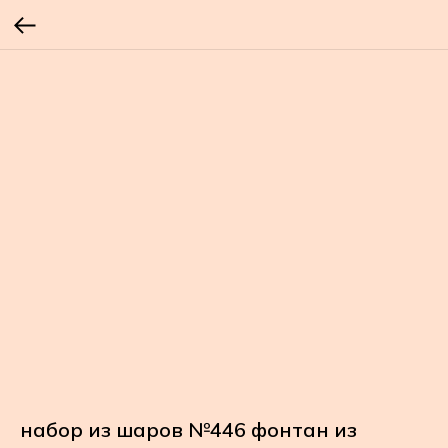
набор из шаров №446 фонтан из