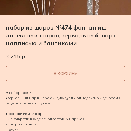
набор из шаров №474 фонтан ищ
латексных шаров, зеркальный шар с
надписью и бантиками
3 215
р.
В КОРЗИНУ
В набор входит:
•зеркальный шар в шаре с индивидуальной надписью и декором в
виде бантиков на грузике
•фонтанчик из 7 шаров:
-2 с конфетти в виде пенопластовых шариков
-5 шаров пастель
-грузик