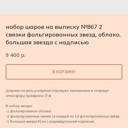
набор шаров на выписку №867 2
связки фольгированных звезд, облако,
большая звезда с надписью
9 400
р.
В КОРЗИНУ
Шарики на день рождения порадуют именинника и создадут
атмосферу праздника 🎈☺️
В набор входит:
-1 фольгированое облако
-2 фольгированных связки ( в каждой по 10 фольгированных звёзд)
-1 большая звезда 91см с индивидуальной надписью