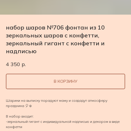
набор шаров №706 фонтан из 10
зеркальных шаров с конфетти,
зеркальный гигант с конфетти и
надписью
4 350
р.
В КОРЗИНУ
Шарики на выписку порадуют маму и создадут атмосферу
праздника 🎈☺️
В набор входит:
-зеркальный гигант с индивидуальной надписью и декором в виде
конфетти