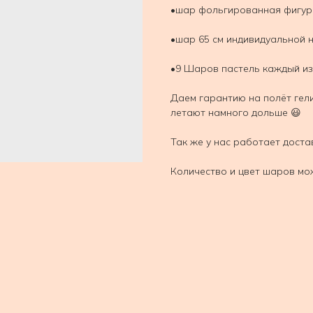
•шар фольгированная фигура
•шар 65 см индивидуальной 
•9 Шаров пастель каждый из
Даем гарантию на полёт гел
летают намного дольше 😃
Так же у нас работает доста
Количество и цвет шаров мо