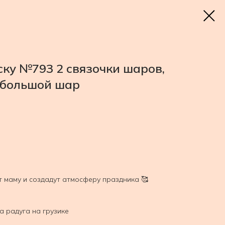
ку №793 2 связочки шаров,
 большой шар
 маму и создадут атмосферу праздника 🥰
 радуга на грузике