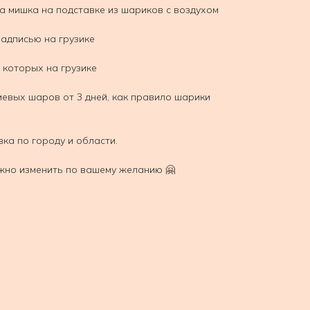
 мишка на подставке из шариков с воздухом
надписью на грузике
 которых на грузике
иевых шаров от 3 дней, как правило шарики
вка по городу и области.
жно изменить по вашему желанию 🤗