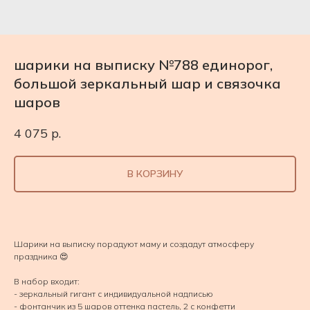
шарики на выписку №788 единорог,
большой зеркальный шар и связочка
шаров
4 075
р.
В КОРЗИНУ
Шарики на выписку порадуют маму и создадут атмосферу
праздника 😍
В набор входит:
- зеркальный гигант с индивидуальной надписью
- фонтанчик из 5 шаров оттенка пастель, 2 с конфетти