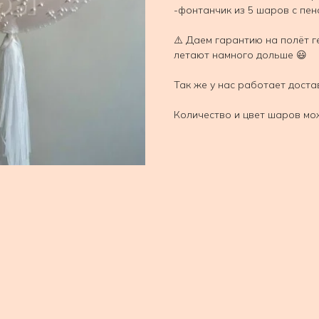
-фонтанчик из 5 шаров с пе
⚠️ Даем гарантию на полёт г
летают намного дольше 😃
Так же у нас работает доста
Количество и цвет шаров мо