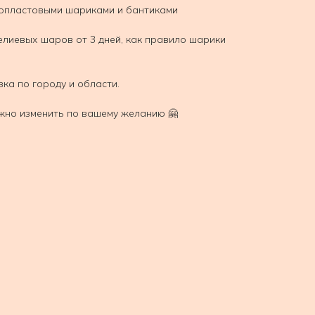
нопластовыми шариками и бантиками
елиевых шаров от 3 дней, как правило шарики
вка по городу и области.
жно изменить по вашему желанию 🤗