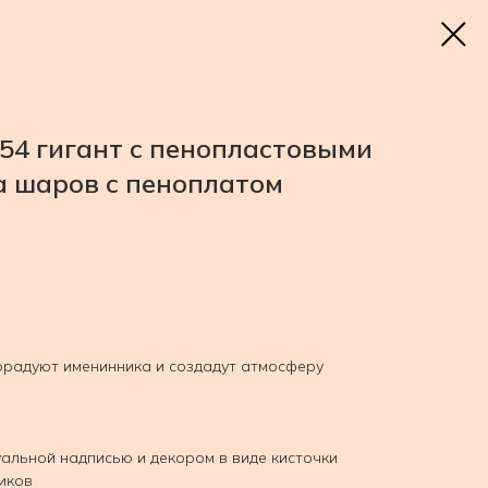
54 гигант с пенопластовыми
а шаров с пеноплатом
радуют именинника и создадут атмосферу
уальной надписью и декором в виде кисточки
иков