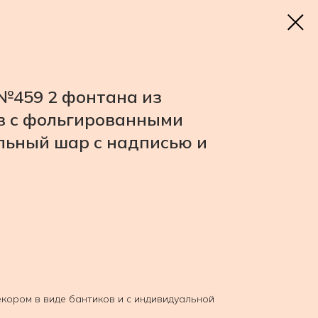
№459 2 фонтана из
в с фольгированными
льный шар с надписью и
кором в виде бантиков и с индивидуальной