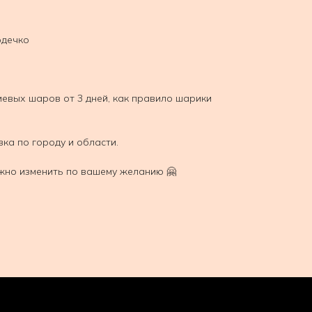
рдечко
иевых шаров от 3 дней, как правило шарики
вка по городу и области.
жно изменить по вашему желанию 🤗