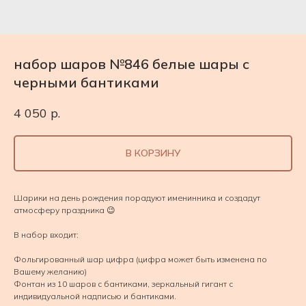
набор шаров №846 белые шары с
черными бантиками
4 050
р.
В КОРЗИНУ
Шарики на день рождения порадуют именинника и создадут
атмосферу праздника 😉
В набор входит:
Фольгированный шар цифра (цифра может быть изменена по
Вашему желанию)
Фонтан из 10 шаров с бантиками, зеркальный гигант с
индивидуальной надписью и бантиками.