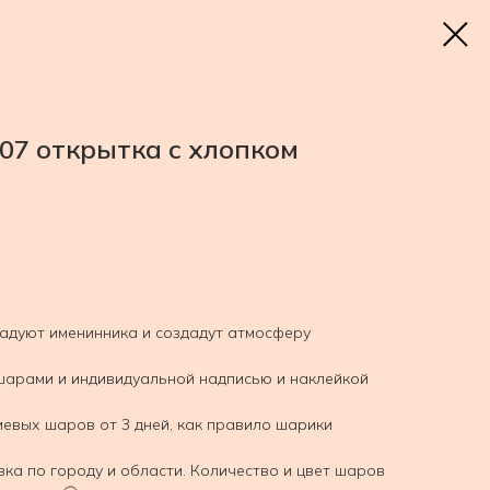
07 открытка с хлопком
адуют именинника и создадут атмосферу
 шарами и индивидуальной надписью и наклейкой
иевых шаров от 3 дней, как правило шарики
вка по городу и области. Количество и цвет шаров