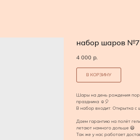
набор шаров №7
4 000
р.
В КОРЗИНУ
Шары на день рождения пор
праздника ☺️🎈
В набор входит: Открытка с
Даем гарантию на полёт гел
летают намного дольше 😃
Так же у нас работает доста