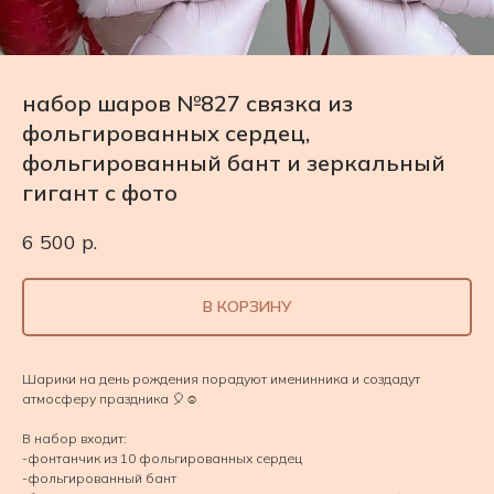
набор шаров №827 связка из
фольгированных сердец,
фольгированный бант и зеркальный
гигант с фото
6 500
р.
В КОРЗИНУ
Шарики на день рождения порадуют именинника и создадут
атмосферу праздника 🎈☺️
В набор входит:
-фонтанчик из 10 фольгированных сердец
-фольгированный бант